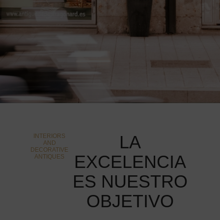
LA
INTERIORS
AND
DECORATIVE
EXCELENCIA
ANTIQUES
ES NUESTRO
OBJETIVO