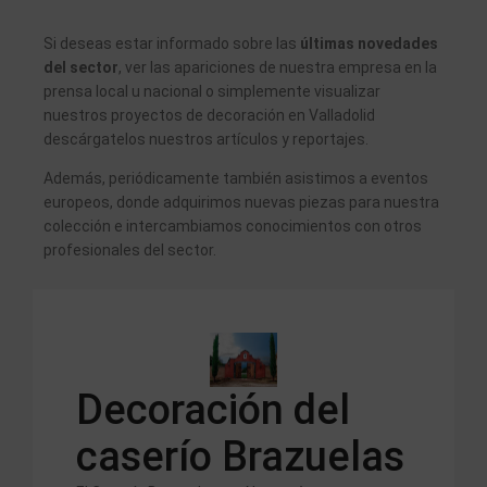
Si deseas estar informado sobre las
últimas novedades
del sector
, ver las apariciones de nuestra empresa en la
prensa local u nacional o simplemente visualizar
nuestros proyectos de decoración en Valladolid
descárgatelos nuestros artículos y reportajes.
Además, periódicamente también asistimos a eventos
europeos, donde adquirimos nuevas piezas para nuestra
colección e intercambiamos conocimientos con otros
profesionales del sector.
le
Decoración del
M
caserío Brazuelas
l