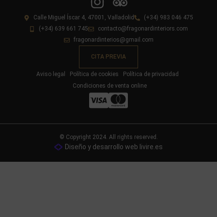
Calle Miguel Íscar 4, 47001, Valladolid
(+34) 983 046 475
(+34) 639 661 745
contacto@fragonardinteriors.com
fragonardinterios@gmail.com
CITA PREVIA
Aviso legal
Política de cookies
Política de privacidad
Condiciones de venta online
© Copyright 2024. All rights reserved.
Diseño y desarrollo web livire.es