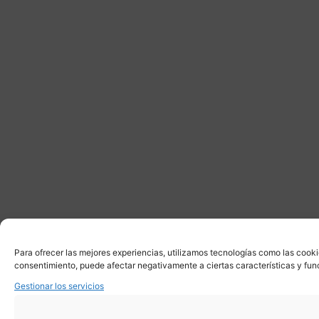
Para ofrecer las mejores experiencias, utilizamos tecnologías como las cooki
consentimiento, puede afectar negativamente a ciertas características y fun
Gestionar los servicios