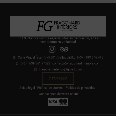
En FG Interiors somos especialistas en decoración, arte e
interiorismo en Valladolid.
Calle Miguel Íscar 4, 47001, Valladolid
(+34) 983 046 475
(+34) 639 661 745
contacto@fragonardinteriors.com
fragonardinterios@gmail.com
CITA PREVIA
Aviso legal
Política de cookies
Política de privacidad
Condiciones de venta online