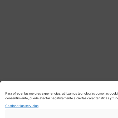
Para ofrecer las mejores experiencias, utilizamos tecnologías como las cooki
consentimiento, puede afectar negativamente a ciertas características y fun
Gestionar los servicios