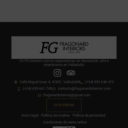
En FG Interiors somos especialistas en decoración, arte e
interiorismo en Valladolid.
Calle Miguel Íscar 4, 47001, Valladolid
(+34) 983 046 475
(+34) 639 661 745
contacto@fragonardinteriors.com
fragonardinterios@gmail.com
CITA PREVIA
Aviso legal
Política de cookies
Política de privacidad
Condiciones de venta online