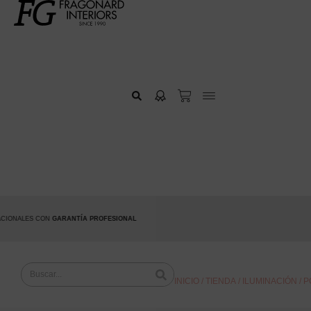
ONALES CON
GARANTÍA PROFESIONAL
INICIO
/
TIENDA
/
ILUMINACIÓN
/ 