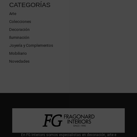
CATEGORÍAS
Arte
Colecciones
Decoración
Iluminación
Joyería y Complementos
Mobiliario
Novedades
En FG Interiors somos especialistas en decoración, arte e