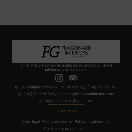
En FG Interiors somos especialistas en decoración, arte e
interiorismo en Valladolid.
Calle Miguel Íscar 4, 47001, Valladolid
(+34) 983 046 475
(+34) 639 661 745
contacto@fragonardinteriors.com
fragonardinterios@gmail.com
CITA PREVIA
Aviso legal
Política de cookies
Política de privacidad
Condiciones de venta online