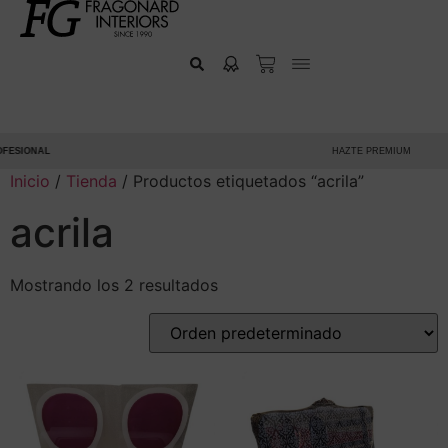
ESIONAL
HAZTE PREMIUM
Inicio
/
Tienda
/ Productos etiquetados “acrila”
acrila
Mostrando los 2 resultados