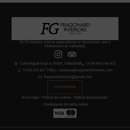
En FG Interiors somos especialistas en decoración, arte e
interiorismo en Valladolid.
Calle Miguel Íscar 4, 47001, Valladolid
(+34) 983 046 475
(+34) 639 661 745
contacto@fragonardinteriors.com
fragonardinterios@gmail.com
CITA PREVIA
Aviso legal
Política de cookies
Política de privacidad
Condiciones de venta online