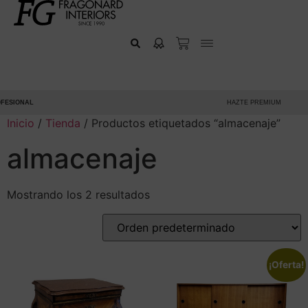
ESIONAL
HAZTE PREMIUM
Inicio
/
Tienda
/ Productos etiquetados “almacenaje”
almacenaje
Mostrando los 2 resultados
¡Oferta!