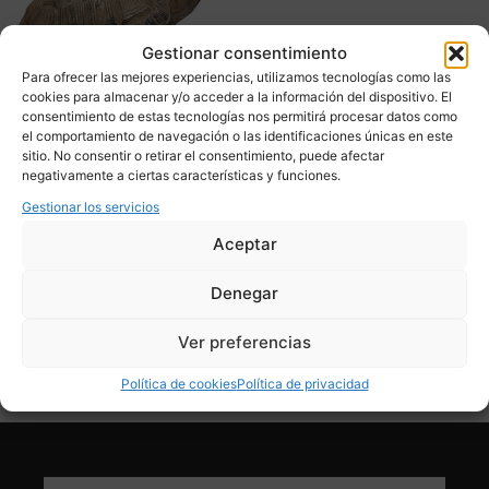
Gestionar consentimiento
Para ofrecer las mejores experiencias, utilizamos tecnologías como las
cookies para almacenar y/o acceder a la información del dispositivo. El
consentimiento de estas tecnologías nos permitirá procesar datos como
el comportamiento de navegación o las identificaciones únicas en este
sitio. No consentir o retirar el consentimiento, puede afectar
Escultura Tortuga, plâtre y
negativamente a ciertas características y funciones.
estopa, pps. S.XX – Italia
Gestionar los servicios
890,00
€
Aceptar
Adquirir
Denegar
Add To Compare
Ver preferencias
Política de cookies
Política de privacidad