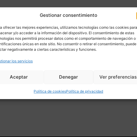
Gestionar consentimiento
a ofrecer las mejores experiencias, utilizamos tecnologías como las cookies par
acenar y/o acceder a la información del dispositivo. El consentimiento de estas
nologías nos permitirá procesar datos como el comportamiento de navegación o 
ntificaciones únicas en este sitio. No consentir o retirar el consentimiento, puede
ctar negativamente a ciertas características y funciones.
tionar los servicios
Aceptar
Denegar
Ver preferencias
Política de cookies
Política de privacidad