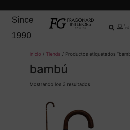
Since
1990
Inicio
/
Tienda
/ Productos etiquetados “bam
bambú
Mostrando los 3 resultados