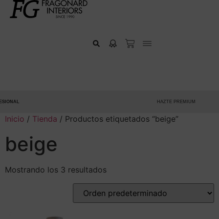
IONAL
HAZTE PREMIUM
Inicio
/
Tienda
/ Productos etiquetados “beige”
beige
Mostrando los 3 resultados