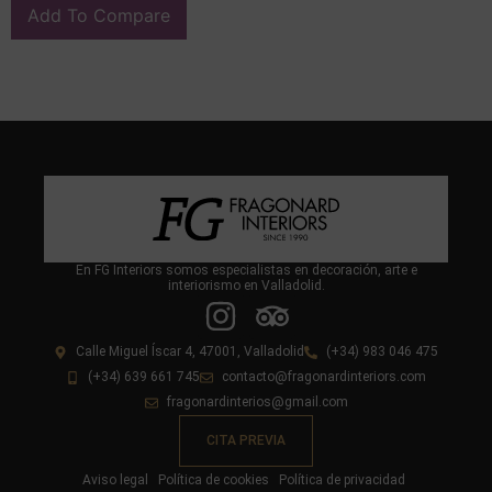
Add To Compare
En FG Interiors somos especialistas en decoración, arte e
interiorismo en Valladolid.
Calle Miguel Íscar 4, 47001, Valladolid
(+34) 983 046 475
(+34) 639 661 745
contacto@fragonardinteriors.com
fragonardinterios@gmail.com
CITA PREVIA
Aviso legal
Política de cookies
Política de privacidad