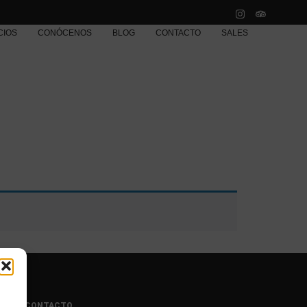
CIOS
CONÓCENOS
BLOG
CONTACTO
SALES
a
CONTACTO