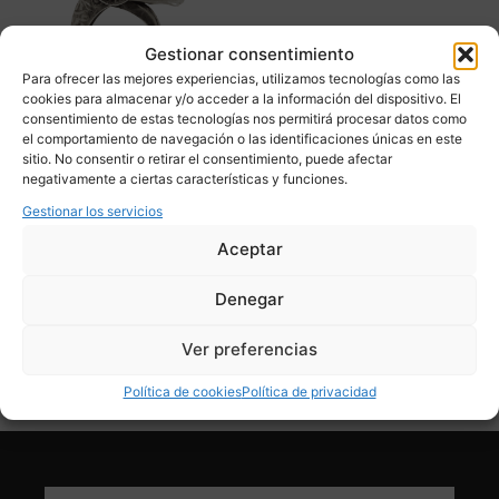
Gestionar consentimiento
Para ofrecer las mejores experiencias, utilizamos tecnologías como las
cookies para almacenar y/o acceder a la información del dispositivo. El
consentimiento de estas tecnologías nos permitirá procesar datos como
el comportamiento de navegación o las identificaciones únicas en este
sitio. No consentir o retirar el consentimiento, puede afectar
Anillo “Cabeza de
negativamente a ciertas características y funciones.
carnero”, Plata 925, 60’s
Gestionar los servicios
325,00
€
Aceptar
Adquirir
Denegar
Add To Compare
Ver preferencias
Política de cookies
Política de privacidad