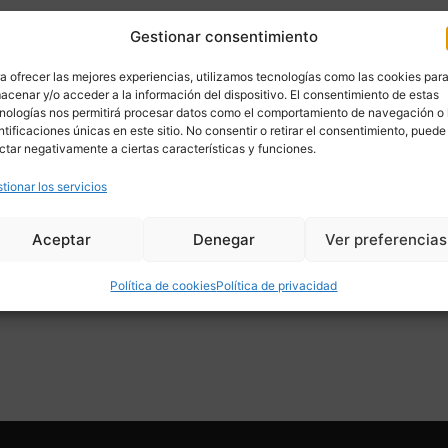
Gestionar consentimiento
a ofrecer las mejores experiencias, utilizamos tecnologías como las cookies par
acenar y/o acceder a la información del dispositivo. El consentimiento de estas
nologías nos permitirá procesar datos como el comportamiento de navegación o 
ntificaciones únicas en este sitio. No consentir o retirar el consentimiento, puede
ctar negativamente a ciertas características y funciones.
tionar los servicios
Aceptar
Denegar
Ver preferencias
Política de cookies
Política de privacidad