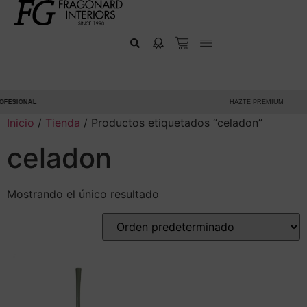
FESIONAL
HAZTE PREMIUM
Inicio
/
Tienda
/ Productos etiquetados “celadon”
celadon
Mostrando el único resultado