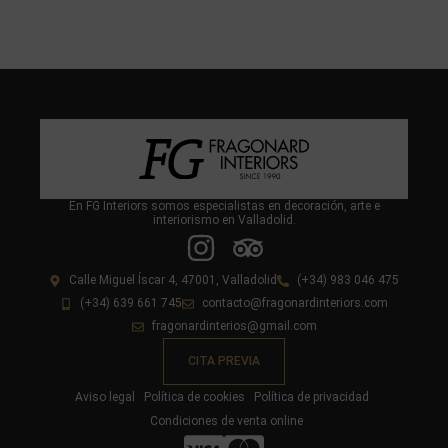
En FG Interiors somos especialistas en decoración, arte e
interiorismo en Valladolid.
Calle Miguel Íscar 4, 47001, Valladolid
(+34) 983 046 475
(+34) 639 661 745
contacto@fragonardinteriors.com
fragonardinterios@gmail.com
CITA PREVIA
Aviso legal
Política de cookies
Política de privacidad
Condiciones de venta online