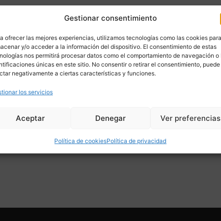
Gestionar consentimiento
a ofrecer las mejores experiencias, utilizamos tecnologías como las cookies par
acenar y/o acceder a la información del dispositivo. El consentimiento de estas
nologías nos permitirá procesar datos como el comportamiento de navegación o 
ntificaciones únicas en este sitio. No consentir o retirar el consentimiento, puede
ctar negativamente a ciertas características y funciones.
tionar los servicios
Aceptar
Denegar
Ver preferencias
Política de cookies
Política de privacidad