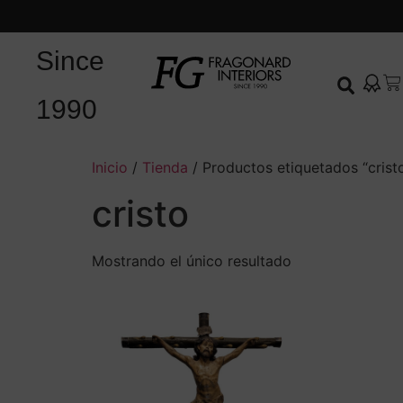
Since
1990
Inicio
/
Tienda
/ Productos etiquetados “crist
cristo
Mostrando el único resultado