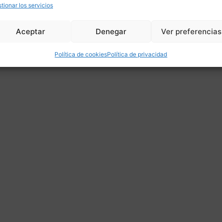
tionar los servicios
Aceptar
Denegar
Ver preferencias
Política de cookies
Política de privacidad