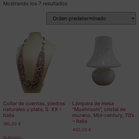
Mostrando los 7 resultados
Collar de cuentas, piedras
Lámpara de mesa
naturales y plata, S. XX –
“Mushroom”, cristal de
Italia
murano, Mid-century, 70’s
– Italia
180,00
€
450,00
€
Adquirir