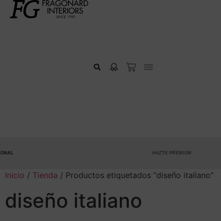
AL
HAZTE PREMIUM
Inicio
/
Tienda
/ Productos etiquetados “diseño italiano”
diseño italiano