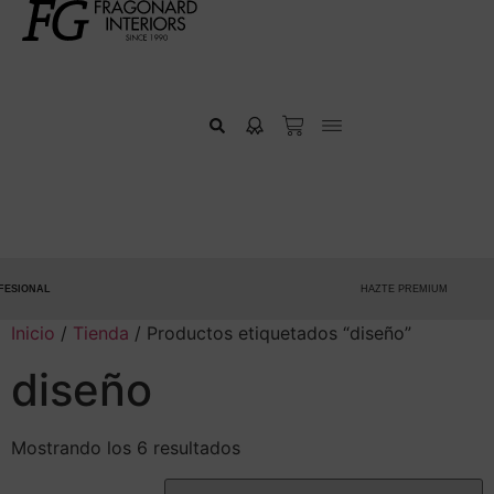
SIONAL
HAZTE PREMIUM
Inicio
/
Tienda
/ Productos etiquetados “diseño”
diseño
Mostrando los 6 resultados