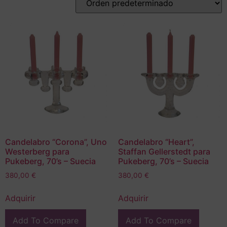
Candelabro “Corona”, Uno
Candelabro “Heart”,
Westerberg para
Staffan Gellerstedt para
Pukeberg, 70’s – Suecia
Pukeberg, 70’s – Suecia
380,00
€
380,00
€
Adquirir
Adquirir
Add To Compare
Add To Compare