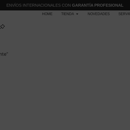
ENVÍOS INTERNACIONALES CON
GARANTÍA PROFESIONAL
HOME
TIENDA
NOVEDADES
SERVI
nte”