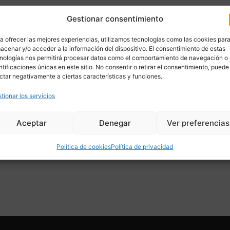
Gestionar consentimiento
a ofrecer las mejores experiencias, utilizamos tecnologías como las cookies par
acenar y/o acceder a la información del dispositivo. El consentimiento de estas
nologías nos permitirá procesar datos como el comportamiento de navegación o 
ntificaciones únicas en este sitio. No consentir o retirar el consentimiento, puede
ctar negativamente a ciertas características y funciones.
tionar los servicios
Aceptar
Denegar
Ver preferencias
Política de cookies
Política de privacidad