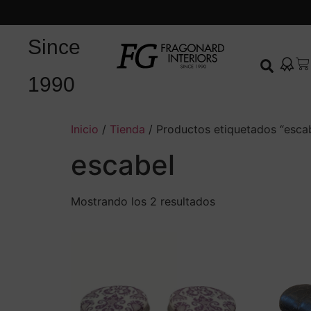
Since
1990
Inicio
/
Tienda
/ Productos etiquetados “esca
escabel
Mostrando los 2 resultados