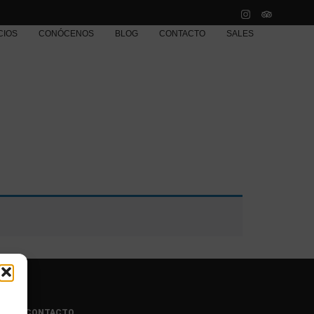
CIOS
CONÓCENOS
BLOG
CONTACTO
SALES
a
CONTACTO