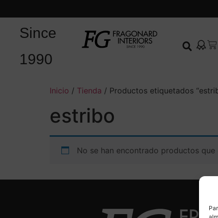
Since
1990
Inicio
/
Tienda
/ Productos etiquetados “estri
estribo
No se han encontrado productos que c
Par
alm