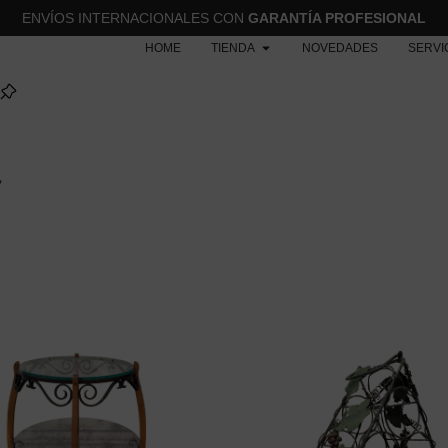
ENVÍOS INTERNACIONALES CON
GARANTÍA PROFESIONAL
HOME
TIENDA
NOVEDADES
SERVI
”