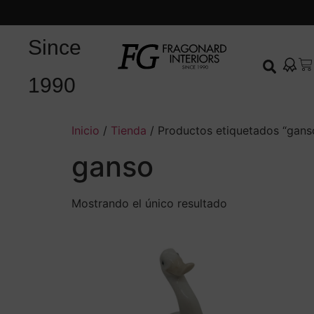
Since
1990
Inicio
/
Tienda
/ Productos etiquetados “gans
ganso
Mostrando el único resultado