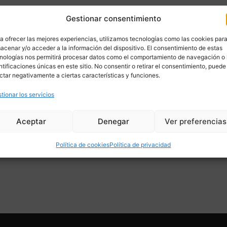
Gestionar consentimiento
a ofrecer las mejores experiencias, utilizamos tecnologías como las cookies par
acenar y/o acceder a la información del dispositivo. El consentimiento de estas
nologías nos permitirá procesar datos como el comportamiento de navegación o 
ntificaciones únicas en este sitio. No consentir o retirar el consentimiento, puede
ctar negativamente a ciertas características y funciones.
tionar los servicios
Aceptar
Denegar
Ver preferencias
Política de cookies
Política de privacidad