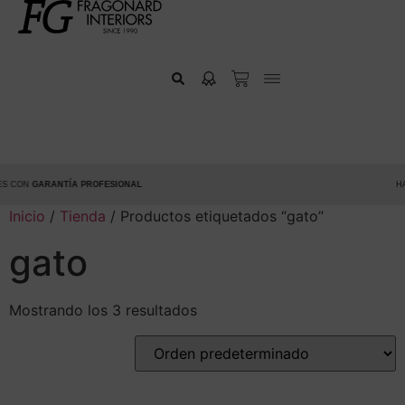
 CON
GARANTÍA PROFESIONAL
HAZ
Inicio
/
Tienda
/ Productos etiquetados “gato”
gato
Mostrando los 3 resultados