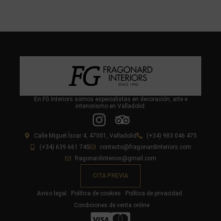
En FG Interiors somos especialistas en decoración, arte e
interiorismo en Valladolid.
Calle Miguel Íscar 4, 47001, Valladolid
(+34) 983 046 475
(+34) 639 661 745
contacto@fragonardinteriors.com
fragonardinterios@gmail.com
CITA PREVIA
Aviso legal
Política de cookies
Política de privacidad
Condiciones de venta online