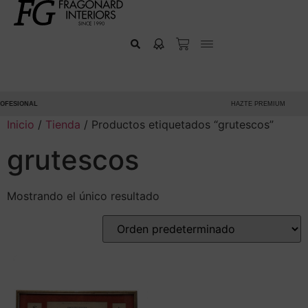
FESIONAL
HAZTE PREMIUM
Inicio
/
Tienda
/ Productos etiquetados “grutescos”
grutescos
Mostrando el único resultado