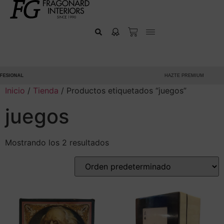
ESIONAL
HAZTE PREMIUM
Inicio
/
Tienda
/ Productos etiquetados “juegos”
juegos
Mostrando los 2 resultados