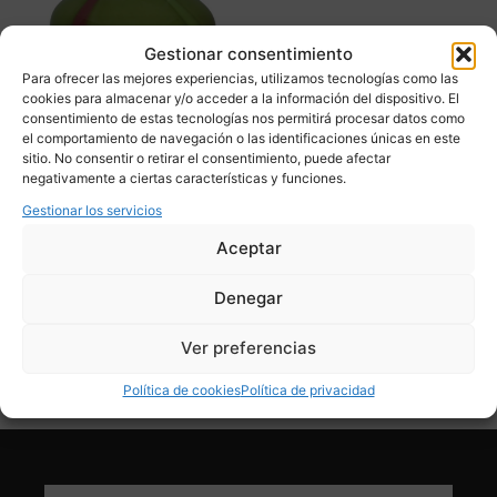
Gestionar consentimiento
Para ofrecer las mejores experiencias, utilizamos tecnologías como las
cookies para almacenar y/o acceder a la información del dispositivo. El
consentimiento de estas tecnologías nos permitirá procesar datos como
el comportamiento de navegación o las identificaciones únicas en este
sitio. No consentir o retirar el consentimiento, puede afectar
Jarrón Cristal La Rochere,
negativamente a ciertas características y funciones.
80’s – Francia
Gestionar los servicios
375,00
€
Aceptar
Adquirir
Denegar
Add To Compare
Ver preferencias
Política de cookies
Política de privacidad