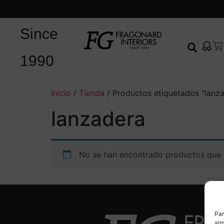
Since
1990
Inicio
/
Tienda
/ Productos etiquetados “lanz
lanzadera
No se han encontrado productos que c
Par
alm