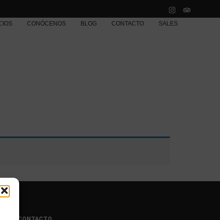
CIOS
CONÓCENOS
BLOG
CONTACTO
SALES
a
CONTACTO