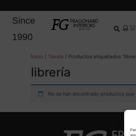
Since
1990
Inicio
/
Tienda
/ Productos etiquetados “librer
librería
No se han encontrado productos que c
Par
alm