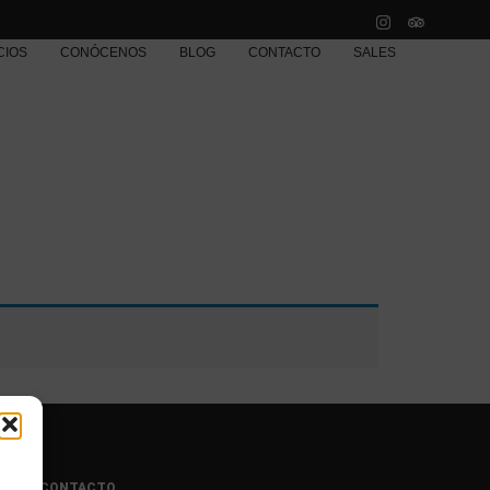
CIOS
CONÓCENOS
BLOG
CONTACTO
SALES
a
CONTACTO