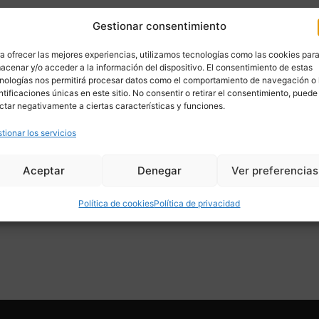
Gestionar consentimiento
a ofrecer las mejores experiencias, utilizamos tecnologías como las cookies par
acenar y/o acceder a la información del dispositivo. El consentimiento de estas
nologías nos permitirá procesar datos como el comportamiento de navegación o 
ntificaciones únicas en este sitio. No consentir o retirar el consentimiento, puede
ctar negativamente a ciertas características y funciones.
tionar los servicios
Aceptar
Denegar
Ver preferencias
Política de cookies
Política de privacidad