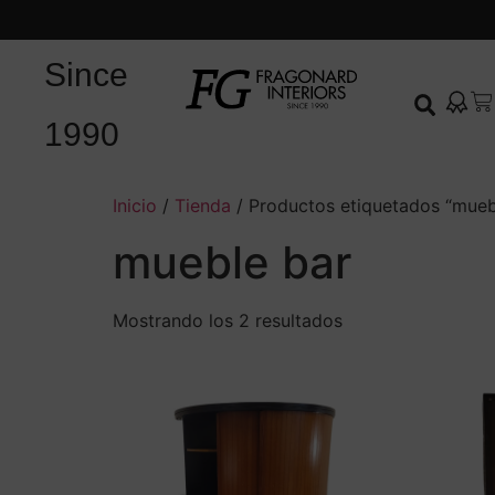
Since
1990
Inicio
/
Tienda
/ Productos etiquetados “mueb
mueble bar
Mostrando los 2 resultados