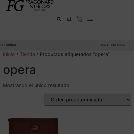
FESIONAL
HAZTE PREMIUM
Inicio
/
Tienda
/ Productos etiquetados “opera”
opera
Mostrando el único resultado