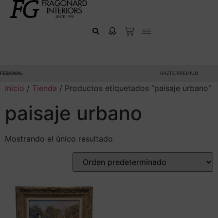
ESIONAL
HAZTE PREMIUM
Inicio
/
Tienda
/ Productos etiquetados “paisaje urbano”
paisaje urbano
Mostrando el único resultado