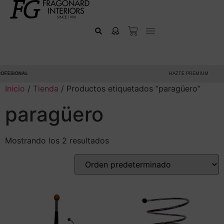
OFESIONAL
HAZTE PREMIUM
Inicio
/
Tienda
/ Productos etiquetados “paragüero”
paragüero
Mostrando los 2 resultados