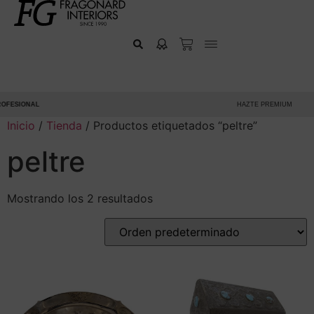
FESIONAL
HAZTE PREMIUM
Inicio
/
Tienda
/ Productos etiquetados “peltre”
peltre
Mostrando los 2 resultados