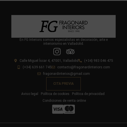
En FG Interiors somos especialistas en decoración, arte e
interiorismo en Valladolid.
Calle Miguel Íscar 4, 47001, Valladolid
(+34) 983 046 475
(+34) 639 661 745
contacto@fragonardinteriors.com
fragonardinterios@gmail.com
CITA PREVIA
Aviso legal
Política de cookies
Política de privacidad
Condiciones de venta online