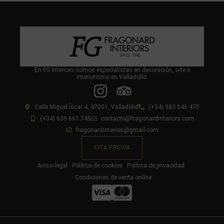
En FG Interiors somos especialistas en decoración, arte e
interiorismo en Valladolid.
Calle Miguel Íscar 4, 47001, Valladolid
(+34) 983 046 475
(+34) 639 661 745
contacto@fragonardinteriors.com
fragonardinterios@gmail.com
CITA PREVIA
Aviso legal
Política de cookies
Política de privacidad
Condiciones de venta online