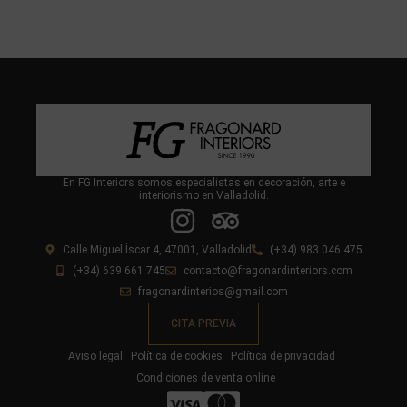
En FG Interiors somos especialistas en decoración, arte e
interiorismo en Valladolid.
Calle Miguel Íscar 4, 47001, Valladolid
(+34) 983 046 475
(+34) 639 661 745
contacto@fragonardinteriors.com
fragonardinterios@gmail.com
CITA PREVIA
Aviso legal
Política de cookies
Política de privacidad
Condiciones de venta online