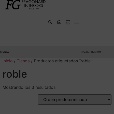
ONAL
HAZTE PREMIUM
Inicio
/
Tienda
/ Productos etiquetados “roble”
roble
Mostrando los 3 resultados