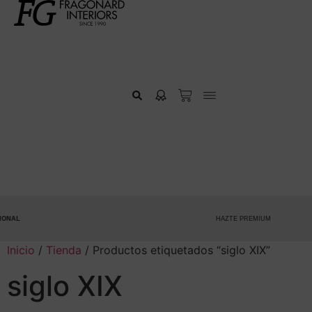
L
HAZTE PREMIUM
Inicio
/
Tienda
/ Productos etiquetados “siglo XIX”
siglo XIX