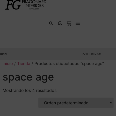
NAL
HAZTE PREMIUM
Inicio
/
Tienda
/ Productos etiquetados “space age”
space age
Mostrando los 4 resultados