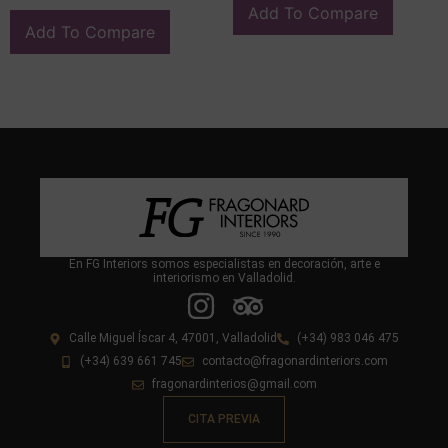
Add To Compare
Add To Compare
En FG Interiors somos especialistas en decoración, arte e
interiorismo en Valladolid.
Calle Miguel Íscar 4, 47001, Valladolid
(+34) 983 046 475
(+34) 639 661 745
contacto@fragonardinteriors.com
fragonardinterios@gmail.com
CITA PREVIA