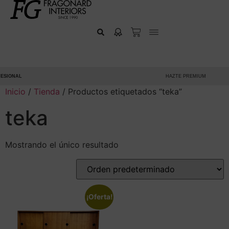
SIONAL
HAZTE PREMIUM
Inicio
/
Tienda
/ Productos etiquetados “teka”
teka
Mostrando el único resultado
¡Oferta!