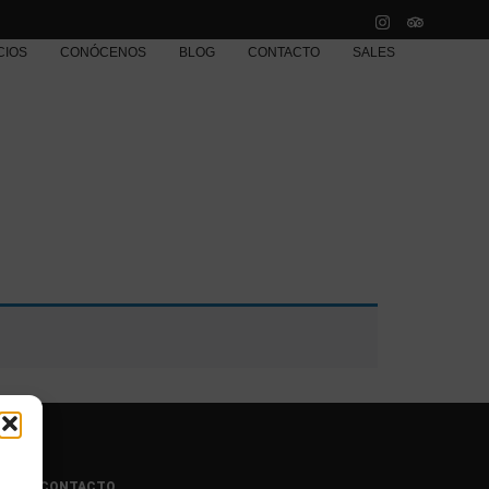
CIOS
CONÓCENOS
BLOG
CONTACTO
SALES
a
CONTACTO