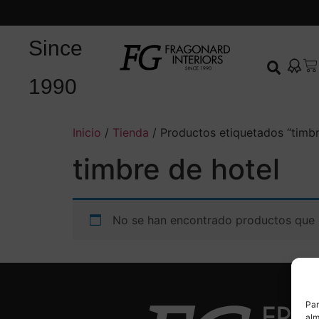
Since
1990
Inicio
/
Tienda
/ Productos etiquetados “timbr
timbre de hotel
No se han encontrado productos que c
Par
alm