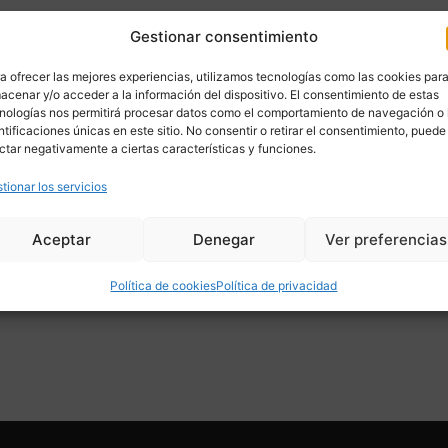
Gestionar consentimiento
a ofrecer las mejores experiencias, utilizamos tecnologías como las cookies par
acenar y/o acceder a la información del dispositivo. El consentimiento de estas
nologías nos permitirá procesar datos como el comportamiento de navegación o 
ntificaciones únicas en este sitio. No consentir o retirar el consentimiento, puede
ctar negativamente a ciertas características y funciones.
tionar los servicios
Aceptar
Denegar
Ver preferencias
Política de cookies
Política de privacidad