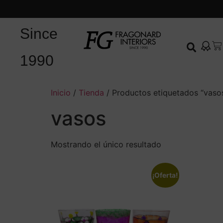
Since
1990
Inicio
/
Tienda
/ Productos etiquetados “vaso
vasos
Mostrando el único resultado
¡Oferta!