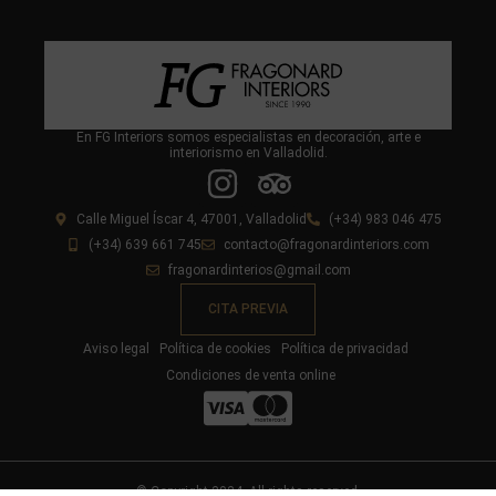
En FG Interiors somos especialistas en decoración, arte e
interiorismo en Valladolid.
Calle Miguel Íscar 4, 47001, Valladolid
(+34) 983 046 475
(+34) 639 661 745
contacto@fragonardinteriors.com
fragonardinterios@gmail.com
CITA PREVIA
Aviso legal
Política de cookies
Política de privacidad
Condiciones de venta online
© Copyright 2024. All rights reserved.