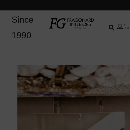
Since
1990