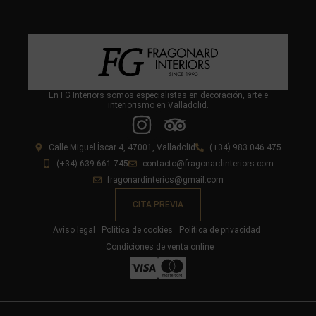
En FG Interiors somos especialistas en decoración, arte e
interiorismo en Valladolid.
Calle Miguel Íscar 4, 47001, Valladolid
(+34) 983 046 475
(+34) 639 661 745
contacto@fragonardinteriors.com
fragonardinterios@gmail.com
CITA PREVIA
Aviso legal
Política de cookies
Política de privacidad
Condiciones de venta online